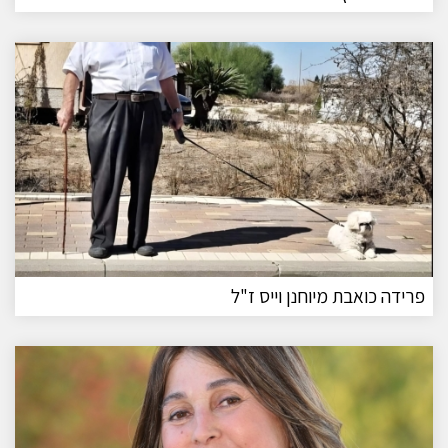
פרידה כואבת מיוחנן וייס ז"ל