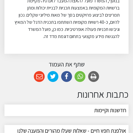
בנוסף, המשרד פועל להאצת המעבר לאנרגיה מקיימת
ברשויות המקומיות באמצעות תכניות לבניית יכולות ומתן
תמריצים לביצוע פרויקטים בסך של מאות מיליוני שקלים. נכון
להיום, כ-40 רשויות מקומיות השתתפו בתכנית הדגל של המאיץ
וגיבשו תכניות פעולה אופרטיביות. כמו כן, פועל המשרד
להנגשת מידע מקצועי בתחום דוגמת מדד זה.
שתף את העמוד
כתבות אחרונות
חדשנות וקיימות
אולפנת חפץ חיים - שאלות שעלו מהורים והמענה שלנו