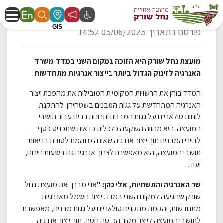
מזנקים באנרגיות
פורסם בתאריך 05/06/2025 14:52
מועצת נחל שורק היא הזוכה במקום השני במדד משרד
האנרגיה לזינוק הגדול ביותר בייצור אנרגיות מתחדשות
המדד בוחן את הרשויות המקומיות המובילות את מהפכת ייצור
האנרגיה המתחדשת על גגות המבנים בשטחיהן. להתקנת
לוחות סולאריים על גגות המבנים יתרונות רבים עבור תושבי
המועצה: היא מהווה השקעה כלכלית כדאית שתכניס כסף
לדיירי המבנים תוך ייצור אנרגיה שאינה מזהמת לטובת בריאות
תושבי המועצה, היא מאפשרת לצרוך אנרגיה גם בשעות חירום,
ועוד.
שר האנרגיה והתשתיות, אלי כהן: "
אני מברך את מועצת נחל
שורק שהגיעה למקום השני במדד. ייצור חשמל מאנרגיות
מתחדשות, והקמת מתקנים סולאריים על גגות מבנים, מאפשרת
לתושבי המועצה לייצר מקור הכנסה נוסף, תוך ייצור אנרגיה