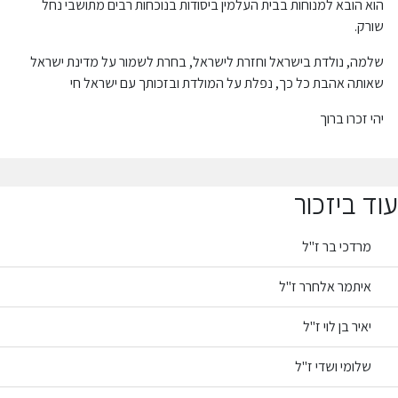
הוא הובא למנוחות בבית העלמין ביסודות בנוכחות רבים מתושבי נחל
שורק.
שלמה, נולדת בישראל וחזרת לישראל, בחרת לשמור על מדינת ישראל
שאותה אהבת כל כך, נפלת על המולדת ובזכותך עם ישראל חי
יהי זכרו ברוך
עוד ביזכור
מרדכי בר ז"ל
איתמר אלחרר ז"ל
יאיר בן לוי ז"ל
שלומי ושדי ז"ל