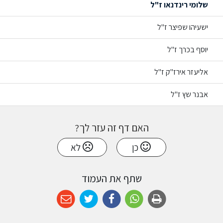
שלומי רינדנאו ז"ל
ישעיהו שפיצר ז"ל
יוסף בכרך ז"ל
אליעזר אירז"ק ז"ל
אבנר שץ ז"ל
האם דף זה עזר לך?
כן
לא
שתף את העמוד