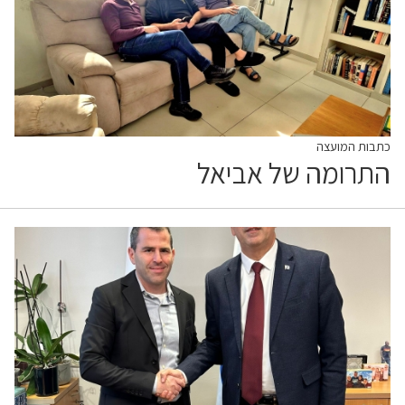
כתבות המועצה
התרומה של אביאל