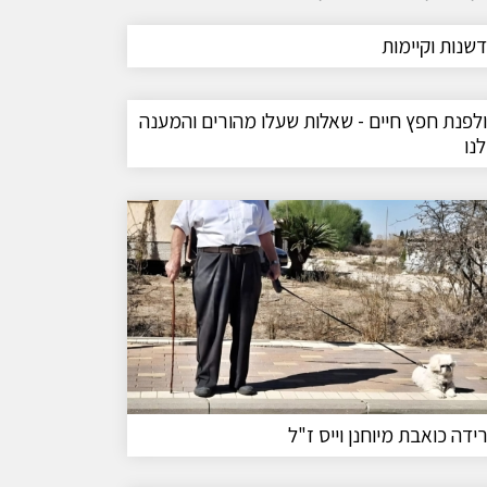
שנות וקיימות
לפנת חפץ חיים - שאלות שעלו מהורים והמענה
נו
ידה כואבת מיוחנן וייס ז"ל