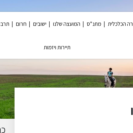
ה הכלכלית
מתנ"ס
המועצה שלנו
ישובים
חרום
תרבו
תיירות ויזמות
כת