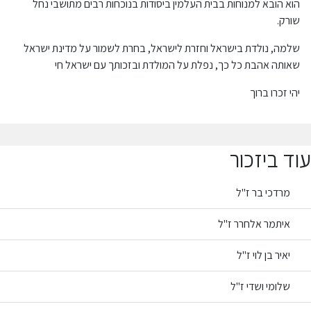
הוא הובא למנוחות בבית העלמין ביסודות בנוכחות רבים מתושבי נחל
שורק.
שלמה, נולדת בישראל וחזרת לישראל, בחרת לשמור על מדינת ישראל
שאותה אהבת כל כך, נפלת על המולדת ובזכותך עם ישראל חי
יהי זכרו ברוך
עוד ביזכור
מרדכי בר ז"ל
איתמר אלחרר ז"ל
יאיר בן לוי ז"ל
שלומי ושדי ז"ל