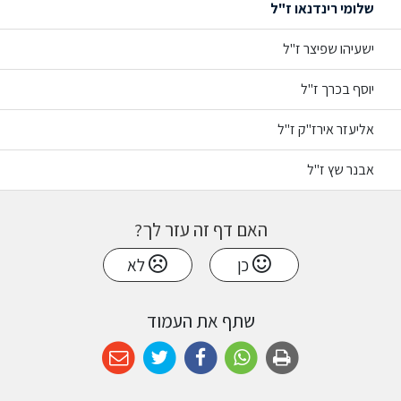
שלומי רינדנאו ז"ל
ישעיהו שפיצר ז"ל
יוסף בכרך ז"ל
אליעזר אירז"ק ז"ל
אבנר שץ ז"ל
האם דף זה עזר לך?
כן
לא
שתף את העמוד